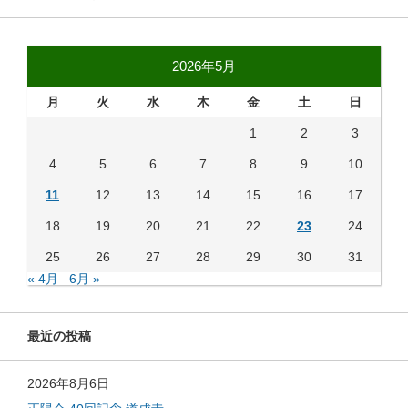
2026年5月
月
火
水
木
金
土
日
1
2
3
4
5
6
7
8
9
10
11
12
13
14
15
16
17
18
19
20
21
22
23
24
25
26
27
28
29
30
31
« 4月
6月 »
最近の投稿
2026年8月6日