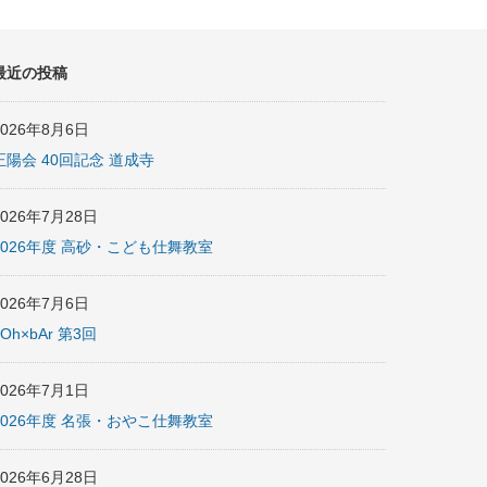
最近の投稿
2026年8月6日
正陽会 40回記念 道成寺
2026年7月28日
2026年度 高砂・こども仕舞教室
2026年7月6日
nOh×bAr 第3回
2026年7月1日
2026年度 名張・おやこ仕舞教室
2026年6月28日