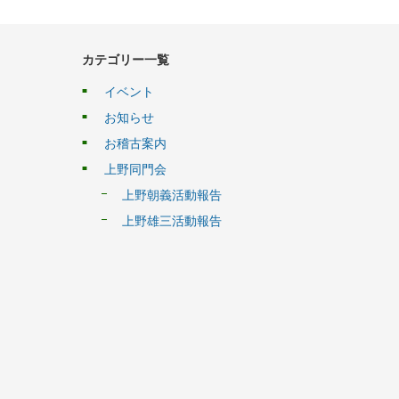
カテゴリー一覧
イベント
お知らせ
お稽古案内
上野同門会
上野朝義活動報告
上野雄三活動報告