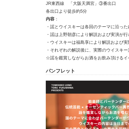
JR東西線 「大阪天満宮」③番出口
各出口より徒歩約5分
内容
：
・謡とウイスキーは各回のテーマに沿った
・謡は上野朝彦により解説および実演が行
・ウイスキーは福島享により解説および実
・それぞれの解説後に、実際のウイスキー
☆謡を鑑賞しながらお酒をお飲み頂けるイ
パンフレット