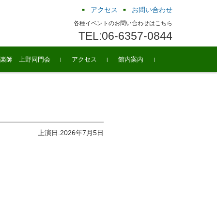
アクセス
お問い合わせ
各種イベントのお問い合わせはこちら
TEL:06-6357-0844
楽師 上野同門会
アクセス
館内案内
上演日:2026年7月5日