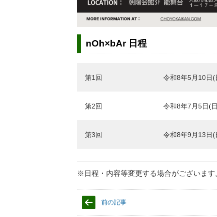
nOh×bAr 日程
第1回
令和8年5月10日(
第2回
令和8年7月5日(日
第3回
令和8年9月13日(
※日程・内容等変更する場合がございます
前の記事