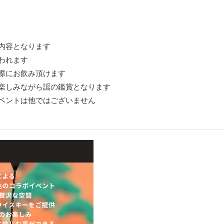
内容となります
われます
際にお飲み頂けます
楽しみながら謡の鑑賞となります
ベントは他ではございません