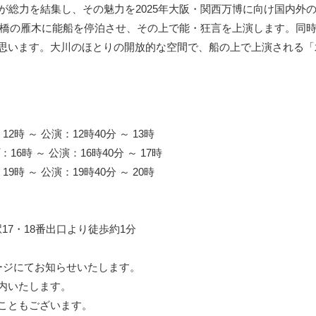
が総力を結集し、その魅力を2025年大阪・関西万博に向け国内外
天満橋の雁木に能船を停泊させ、その上で能・狂言を上演します。同
思います。大川のほとりの開放的な空間で、船の上で上演される「
～ 公演：12時40分 ～ 13時
 ～ 公演：16時40分 ～ 17時
～ 公演：19時40分 ～ 20時
駅17・18番出口より徒歩約1分
ージにてお知らせいたします。
内いたします。
こともございます。