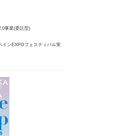
0事業(委託型)
インEXPOフェスティバル実