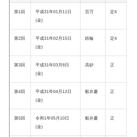
第1回
平成31年01月11日
百万
定4
(金)
第2回
平成31年02月15日
鉄輪
定4
(金)
第3回
平成31年03月8日
高砂
正
(金)
第4回
平成31年04月12日
船弁慶
正
(金)
第5回
令和1年05月10日
船弁慶
正
(金)