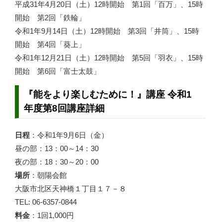
平成31年4月20日（土）12時開始 第1回「百万」、15時
開始 第2回「鉄輪」
令和1年9月14日（土）12時開始 第3回「井筒」、15時
開始 第4回「葵上」
令和1年12月21日（土）12時開始 第5回「羽衣」、15時
開始 第6回「富士太鼓」
『能をより楽しむために！』講座 令和1
年度第8回講座詳細
日程
：令和1年9月6日（金）
昼の部：13：00～14：30
夜の部：18：30～20：00
場所
：朝陽会館
大阪市北区天神橋１丁目１７－８
TEL: 06-6357-0844
料金
：1回1,000円