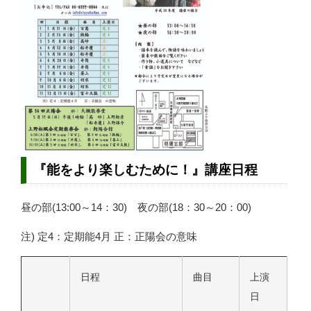
『能をより楽しむために！』講座日程
昼の部(13:00～14：30) 夜の部(18：30～20：00)
注) 定4：定期能4月 正：正陽会の意味
日程
曲目
上演
日