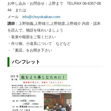
お申し込み・お問合せ：上野まで TEL/FAX 06-6357-08
44 または
メール
info@choyokaikan.com
講師
：上野朝義,上野雄三,上野朝彦,上野雄介 内容・謡本
を読んで、物語を味わいましょう
・装束や能面をご覧ください
・作り物、小道具について などなど
・「素謡」をお聞き下さい
パンフレット