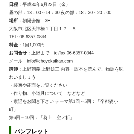
日程
：平成30年6月22日（金）
昼の部：13：00～14：30 夜の部：18：30～20：00
場所
：朝陽会館 3F
大阪市北区天神橋１丁目１７－８
TEL: 06-6357-0844
料金
：1回1,000円
お問合せ
：上野まで tel/fax 06-6357-0844
メール info@choyokaikan.com
講師
：上野朝義,上野雄三 内容・謡本を読んで、物語を味
わいましょう
・装束や能面をご覧ください
・作り物、小道具について などなど
・素謡をお聞き下さい テーマ第1回～5回：「卒都婆小
町」
第6回～10回：「葵上 空ノ祈」
パンフレット