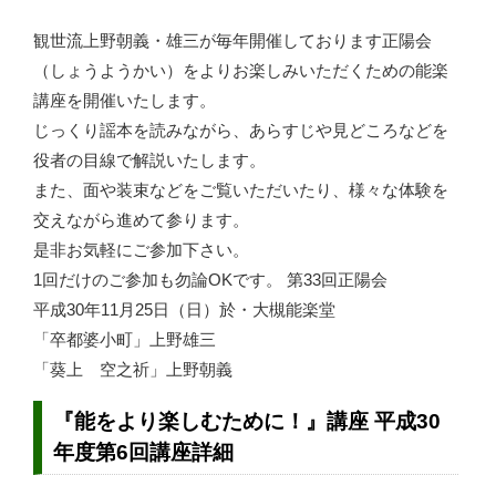
観世流上野朝義・雄三が毎年開催しております正陽会
（しょうようかい）をよりお楽しみいただくための能楽
講座を開催いたします。
じっくり謡本を読みながら、あらすじや見どころなどを
役者の目線で解説いたします。
また、面や装束などをご覧いただいたり、様々な体験を
交えながら進めて参ります。
是非お気軽にご参加下さい。
1回だけのご参加も勿論OKです。 第33回正陽会
平成30年11月25日（日）於・大槻能楽堂
「卒都婆小町」上野雄三
「葵上 空之祈」上野朝義
『能をより楽しむために！』講座 平成30
年度第6回講座詳細