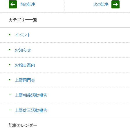
前の記事
次の記事
カテゴリー一覧
イベント
お知らせ
お稽古案内
上野同門会
上野朝義活動報告
上野雄三活動報告
記事カレンダー