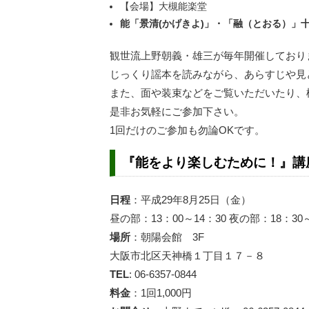
【会場】大槻能楽堂
能「景清(かげきよ)」・「融（とおる）」
観世流上野朝義・雄三が毎年開催しており
じっくり謡本を読みながら、あらすじや見
また、面や装束などをご覧いただいたり、
是非お気軽にご参加下さい。
1回だけのご参加も勿論OKです。
『能をより楽しむために！』講座
日程
：平成29年8月25日（金）
昼の部：13：00～14：30 夜の部：18：30～
場所
：朝陽会館 3F
大阪市北区天神橋１丁目１７－８
TEL
: 06-6357-0844
料金
：1回1,000円