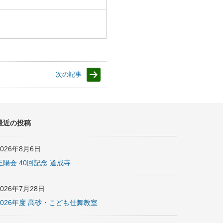
次の記事
最近の投稿
2026年8月6日
正陽会 40回記念 道成寺
2026年7月28日
2026年度 高砂・こども仕舞教室