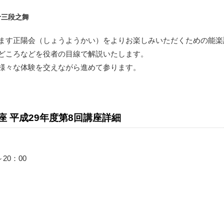
十三段之舞
ます正陽会（しょうようかい）をよりお楽しみいただくための能楽
どころなどを役者の目線で解説いたします。
様々な体験を交えながら進めて参ります。
 平成29年度第8回講座詳細
20：00