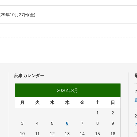
29年10月27日(金)
記事カレンダー
2026年8月
月
火
水
木
金
土
日
1
2
3
4
5
6
7
8
9
10
11
12
13
14
15
16