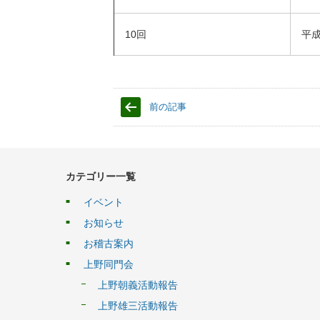
10回
平成
前の記事
カテゴリー一覧
イベント
お知らせ
お稽古案内
上野同門会
上野朝義活動報告
上野雄三活動報告