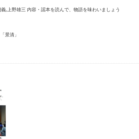
 講師上野朝義,上野雄三 内容・謡本を読んで、物語を味わいましょう
：「景清」