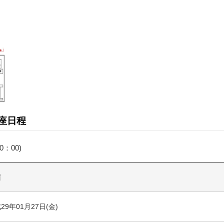
座日程
0：00)
程
29年01月27日(金)