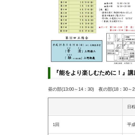
『能をより楽しむために！』講
昼の部(13:00～14：30) 夜の部(18：30～2
日
1回
平成