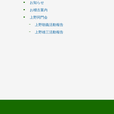
お知らせ
お稽古案内
上野同門会
上野朝義活動報告
上野雄三活動報告