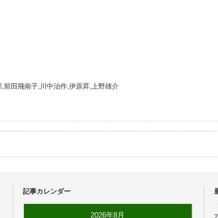
,前田飛南子,川中治作,伊原昇,上野雄介
記事カレンダー
2026年8月