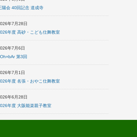
正陽会 40回記念 道成寺
2026年7月28日
2026年度 高砂・こども仕舞教室
2026年7月6日
nOh×bAr 第3回
2026年7月1日
2026年度 名張・おやこ仕舞教室
2026年6月28日
2026年度 大阪能楽親子教室