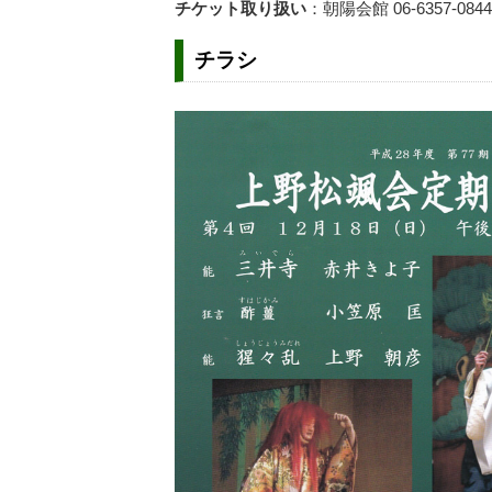
チケット取り扱い
：朝陽会館 06-6357-084
チラシ