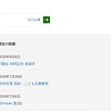
次の記事
最近の投稿
2026年8月6日
正陽会 40回記念 道成寺
2026年7月28日
2026年度 高砂・こども仕舞教室
2026年7月6日
nOh×bAr 第3回