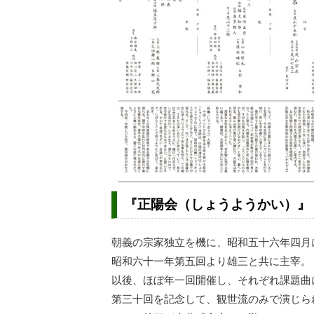
『正陽会（しょうようかい）』
朝義の宗家独立を機に、昭和五十六年四月
昭和六十一年第五回より雄三と共に主宰。
以後、ほぼ年一回開催し、それぞれ課題曲
第三十回を記念して、観世流のみで演じら