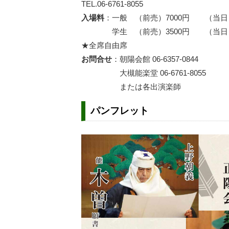
TEL.06-6761-8055
入場料
：一般 （前売）7000円 （当日）
学生 （前売）3500円 （当日）4
★全席自由席
お問合せ
：朝陽会館 06-6357-0844
大槻能楽堂 06-6761-8055
または各出演楽師
パンフレット