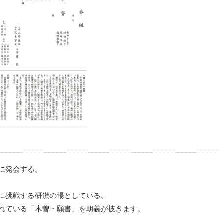
に発会する。
に挑戦する研鑚の場としている。
れている「木曽・願書」を朝義が披きます。