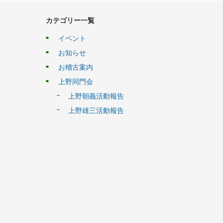
カテゴリー一覧
イベント
お知らせ
お稽古案内
上野同門会
上野朝義活動報告
上野雄三活動報告