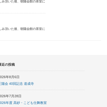
しみ頂いた後、朝陽会館の茶室に
しみ頂いた後、朝陽会館の茶室に
最近の投稿
2026年8月6日
正陽会 40回記念 道成寺
2026年7月28日
2026年度 高砂・こども仕舞教室