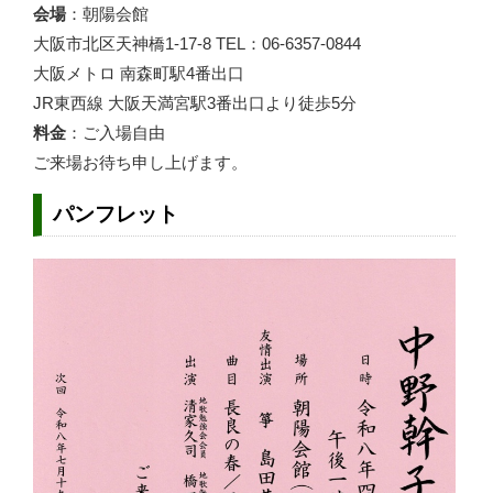
会場
：朝陽会館
大阪市北区天神橋1-17-8 TEL：06-6357-0844
大阪メトロ 南森町駅4番出口
JR東西線 大阪天満宮駅3番出口より徒歩5分
料金
：ご入場自由
ご来場お待ち申し上げます。
パンフレット