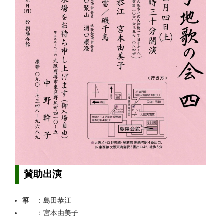
賛助出演
箏
：島田恭江
：宮本由美子