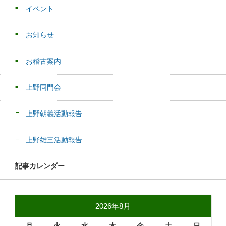
イベント
お知らせ
お稽古案内
上野同門会
上野朝義活動報告
上野雄三活動報告
記事カレンダー
2026年8月