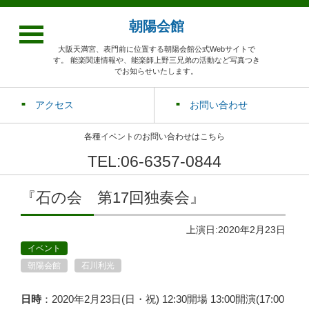
朝陽会館
大阪天満宮、表門前に位置する朝陽会館公式Webサイトで
す。 能楽関連情報や、能楽師上野三兄弟の活動など写真つき
でお知らせいたします。
アクセス
お問い合わせ
各種イベントのお問い合わせはこちら
TEL:06-6357-0844
『石の会 第17回独奏会』
上演日:2020年2月23日
イベント
朝陽会館
石川利光
日時
：2020年2月23日(日・祝) 12:30開場 13:00開演(17:00