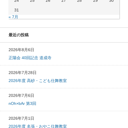
24
25
26
27
28
29
30
31
« 7月
最近の投稿
2026年8月6日
正陽会 40回記念 道成寺
2026年7月28日
2026年度 高砂・こども仕舞教室
2026年7月6日
nOh×bAr 第3回
2026年7月1日
2026年度 名張・おやこ仕舞教室