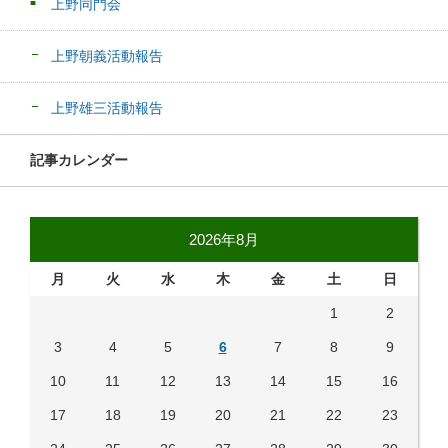
上野同門会
上野朝義活動報告
上野雄三活動報告
記事カレンダー
2026年8月
月
火
水
木
金
土
日
1
2
3
4
5
6
7
8
9
10
11
12
13
14
15
16
17
18
19
20
21
22
23