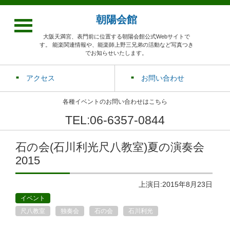
朝陽会館
大阪天満宮、表門前に位置する朝陽会館公式Webサイトで
す。 能楽関連情報や、能楽師上野三兄弟の活動など写真つき
でお知らせいたします。
アクセス
お問い合わせ
各種イベントのお問い合わせはこちら
TEL:06-6357-0844
石の会(石川利光尺八教室)夏の演奏会
2015
上演日:2015年8月23日
イベント
尺八教室
独奏会
石の会
石川利光