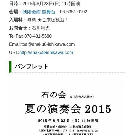
日時
：2015年8月23日(日) 11時開演
会場
：
朝陽会館 能舞台
06-6351-0102
入場料
：無料 ★ご来聴歓迎！
お問合せ
：石川利光
Tel,Fax 078-431-5680
Email:tos@shaku8-ishikawa.com
URL:
http://shaku8-ishikawa.com
パンフレット