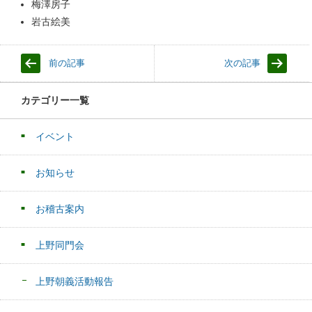
梅澤房子
岩古絵美
前の記事
次の記事
カテゴリー一覧
イベント
お知らせ
お稽古案内
上野同門会
上野朝義活動報告