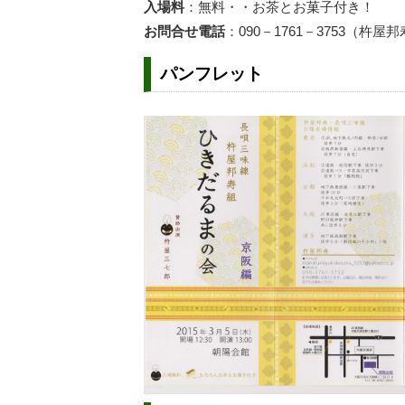
入場料
：無料・・お茶とお菓子付き！
お問合せ電話
：090－1761－3753（杵屋
パンフレット