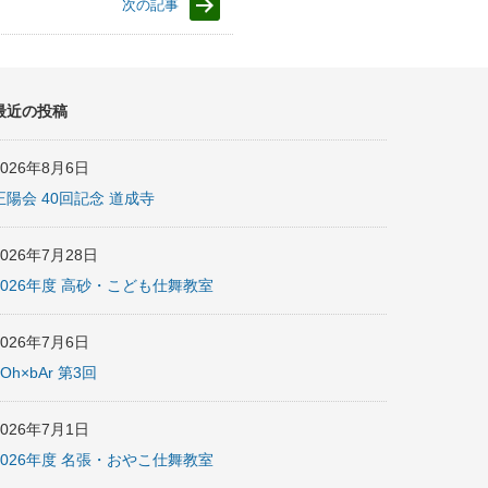
次の記事
最近の投稿
2026年8月6日
正陽会 40回記念 道成寺
2026年7月28日
2026年度 高砂・こども仕舞教室
2026年7月6日
nOh×bAr 第3回
2026年7月1日
2026年度 名張・おやこ仕舞教室