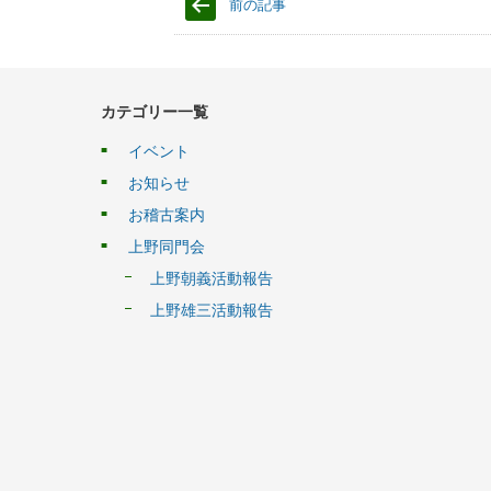
前の記事
カテゴリー一覧
イベント
お知らせ
お稽古案内
上野同門会
上野朝義活動報告
上野雄三活動報告