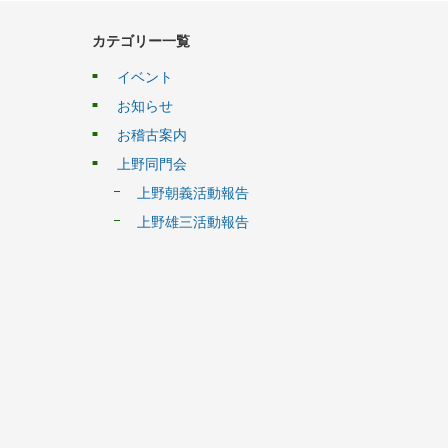
カテゴリー一覧
イベント
お知らせ
お稽古案内
上野同門会
上野朝義活動報告
上野雄三活動報告