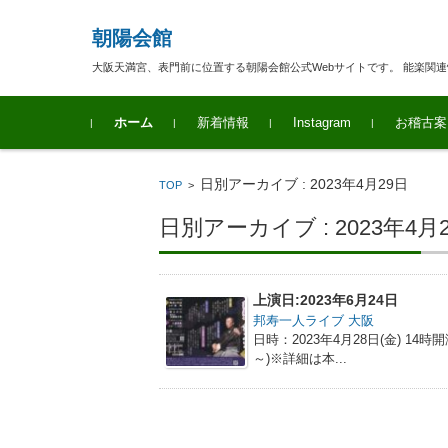
朝陽会館
大阪天満宮、表門前に位置する朝陽会館公式Webサイトです。 能楽関
コンテンツに移動
ホーム
新着情報
Instagram
お稽古案
日別アーカイブ : 2023年4月29日
TOP
>
日別アーカイブ : 2023年4月
上演日:2023年6月24日
邦寿一人ライブ 大阪
日時：2023年4月28日(金) 14時開
～)※詳細は本...