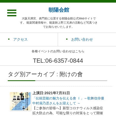
朝陽会館
大阪天満宮、表門前に位置する朝陽会館公式Webサイトで
す。 能楽関連情報や、能楽師上野三兄弟の活動など写真つき
でお知らせいたします。
アクセス
お問い合わせ
各種イベントのお問い合わせはこちら
TEL:06-6357-0844
タグ別アーカイブ : 附けの會
上演日:2021年7月31日
「伝統芸能の魅力を伝える會 Ⅰ」～歌舞伎俳優
中村扇乃丞さんをお迎えして ～
【ご参加の皆様へ】新型コロナウィルス感染症
拡大防止の為、可能な限りの対策をとって開催