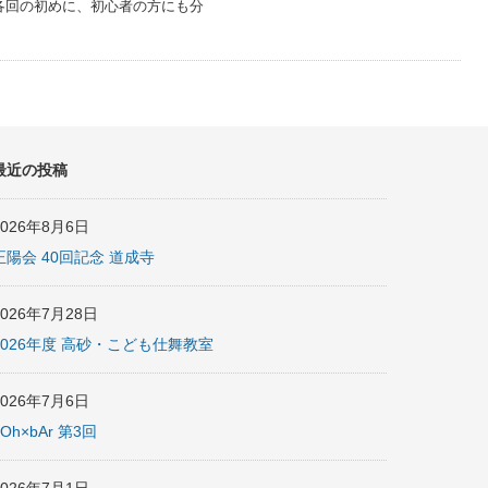
各回の初めに、初心者の方にも分
最近の投稿
2026年8月6日
正陽会 40回記念 道成寺
2026年7月28日
2026年度 高砂・こども仕舞教室
2026年7月6日
nOh×bAr 第3回
2026年7月1日