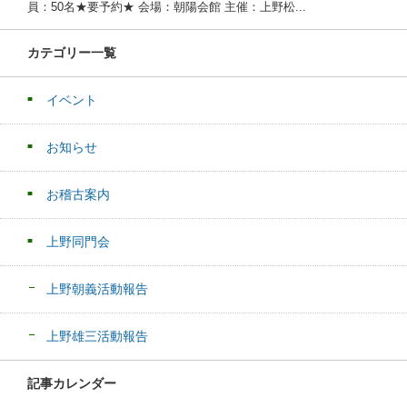
員：50名★要予約★ 会場：朝陽会館 主催：上野松...
カテゴリー一覧
イベント
お知らせ
お稽古案内
上野同門会
上野朝義活動報告
上野雄三活動報告
記事カレンダー