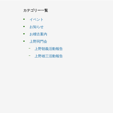
カテゴリー一覧
イベント
お知らせ
お稽古案内
上野同門会
上野朝義活動報告
上野雄三活動報告