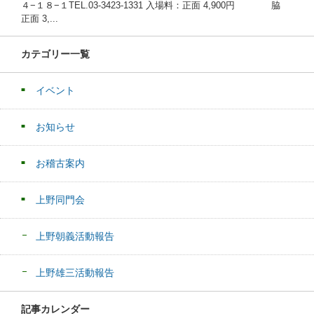
４−１８−１TEL.03-3423-1331 入場料：正面 4,900円 脇
正面 3,...
カテゴリー一覧
イベント
お知らせ
お稽古案内
上野同門会
上野朝義活動報告
上野雄三活動報告
記事カレンダー