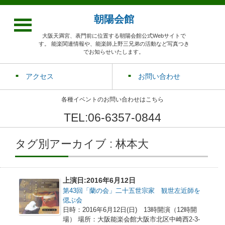
朝陽会館
大阪天満宮、表門前に位置する朝陽会館公式Webサイトで
す。 能楽関連情報や、能楽師上野三兄弟の活動など写真つき
でお知らせいたします。
アクセス
お問い合わせ
各種イベントのお問い合わせはこちら
TEL:06-6357-0844
タグ別アーカイブ : 林本大
上演日:2016年6月12日
第43回「蘭の会」二十五世宗家 観世左近師を
偲ぶ会
日時：2016年6月12日(日) 13時開演（12時開
場） 場所：大阪能楽会館大阪市北区中崎西2-3-