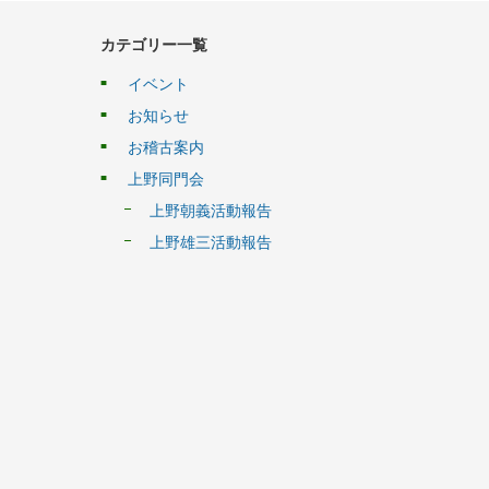
カテゴリー一覧
イベント
お知らせ
お稽古案内
上野同門会
上野朝義活動報告
上野雄三活動報告