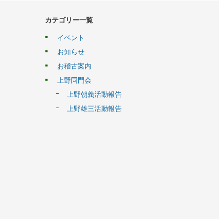
カテゴリー一覧
イベント
お知らせ
お稽古案内
上野同門会
上野朝義活動報告
上野雄三活動報告