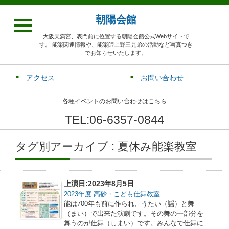
朝陽会館
大阪天満宮、表門前に位置する朝陽会館公式Webサイトで
す。 能楽関連情報や、能楽師上野三兄弟の活動など写真つき
でお知らせいたします。
アクセス
お問い合わせ
各種イベントのお問い合わせはこちら
TEL:06-6357-0844
タグ別アーカイブ : 夏休み能楽教室
上演日:2023年8月5日
2023年度 高砂・こども仕舞教室
能は700年も前に作られ、うたい（謡）と舞
（まい）で出来た演劇です。その舞の一部分を
舞うのが仕舞（しまい）です。みんなで仕舞に