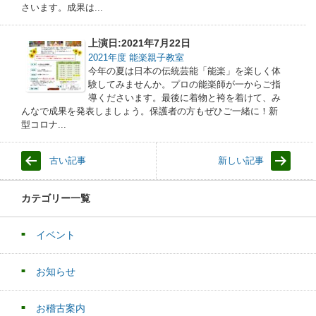
さいます。成果は...
上演日:2021年7月22日
2021年度 能楽親子教室
今年の夏は日本の伝統芸能「能楽」を楽しく体
験してみませんか。プロの能楽師が一からご指
導くださいます。最後に着物と袴を着けて、み
んなで成果を発表しましょう。保護者の方もぜひご一緒に！新
型コロナ...
古い記事
新しい記事
カテゴリー一覧
イベント
お知らせ
お稽古案内