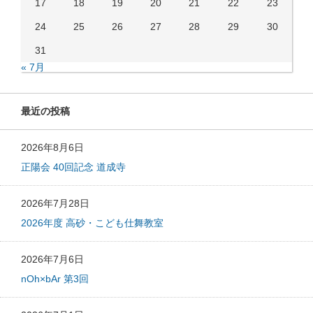
17
18
19
20
21
22
23
24
25
26
27
28
29
30
31
« 7月
最近の投稿
2026年8月6日
正陽会 40回記念 道成寺
2026年7月28日
2026年度 高砂・こども仕舞教室
2026年7月6日
nOh×bAr 第3回