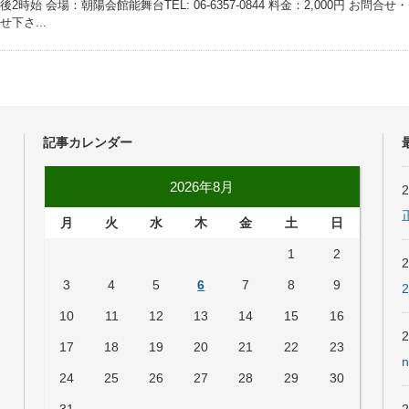
2時始 会場：朝陽会館能舞台TEL: 06-6357-0844 料金：2,000円 お
下さ...
記事カレンダー
2026年8月
月
火
水
木
金
土
日
1
2
3
4
5
6
7
8
9
10
11
12
13
14
15
16
17
18
19
20
21
22
23
24
25
26
27
28
29
30
31