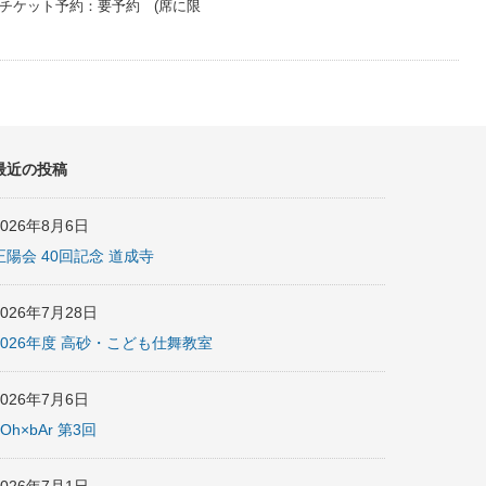
問合せ・チケット予約：要予約 (席に限
最近の投稿
2026年8月6日
正陽会 40回記念 道成寺
2026年7月28日
2026年度 高砂・こども仕舞教室
2026年7月6日
nOh×bAr 第3回
2026年7月1日