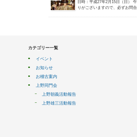
日時：平成27年2月15日（日） 午後
りがございますので、必ずお問合せ
カテゴリー一覧
イベント
お知らせ
お稽古案内
上野同門会
上野朝義活動報告
上野雄三活動報告