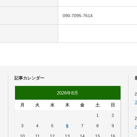
090-7095-7614
記事カレンダー
2026年8月
月
火
水
木
金
土
日
1
2
3
4
5
6
7
8
9
10
11
12
13
14
15
16