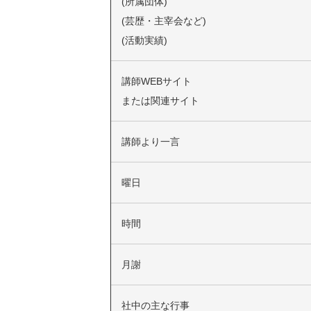
(所属団体)
(芸歴・主宰会など)
(活動実績)
講師WEBサイト
または関連サイト
講師より一言
曜日
時間
月謝
社中の主な行事